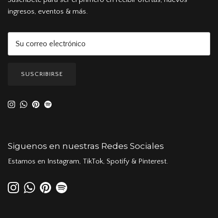
ingresos, eventos & más.
SUSCRIBIRSE
Instagram
WhatsApp
Pinterest
Spotify
Siguenos en nuestras Redes Sociales
Estamos en Instagram, TikTok, Spotify & Pinterest.
Instagram
WhatsApp
Pinterest
Spotify