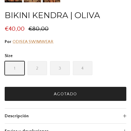
BIKINI KENDRA | OLIVA
€40,00
€80,00
Por
ODISEA SWIMWEAR
Size
1
2
3
4
AGOTADO
Descripción