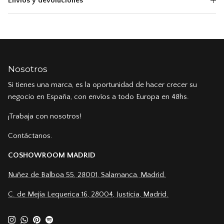
Envíos y devoluciones
Nosotros
Si tienes una marca, es la oportunidad de hacer crecer su
negocio en España, con envíos a todo Europa en 48hs.
¡Trabaja con nosotros!
Contáctanos.
COSHOWROOM MADRID
Nuñez de Balboa 55, 28001, Salamanca, Madrid.
C. de Mejía Lequerica 16, 28004, Justicia, Madrid.
Instagram
WhatsApp
Pinterest
Spotify