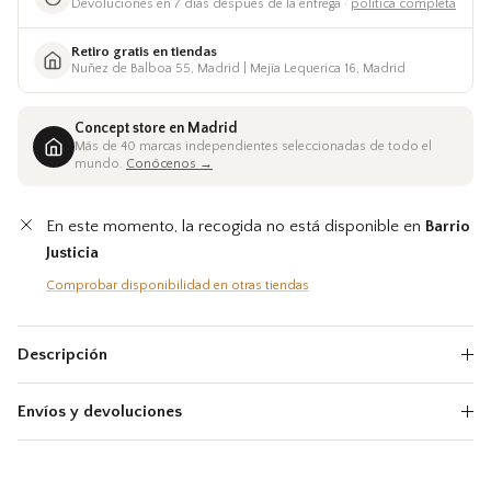
Devoluciones en 7 días despues de la entrega ·
política completa
Retiro gratis en tiendas
Nuñez de Balboa 55, Madrid | Mejía Lequerica 16, Madrid
Concept store en Madrid
Más de 40 marcas independientes seleccionadas de todo el
mundo.
Conócenos →
En este momento, la recogida no está disponible en
Barrio
Justicia
Comprobar disponibilidad en otras tiendas
Descripción
Envíos y devoluciones