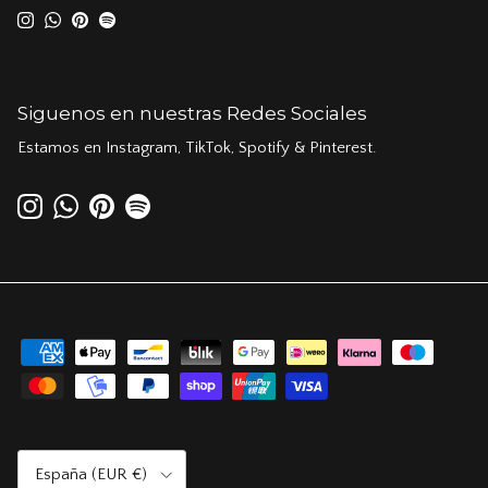
Instagram
WhatsApp
Pinterest
Spotify
Siguenos en nuestras Redes Sociales
Estamos en Instagram, TikTok, Spotify & Pinterest.
Instagram
WhatsApp
Pinterest
Spotify
País/Región
España (EUR €)