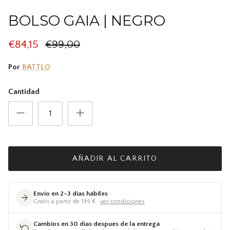
BOLSO GAIA | NEGRO
€84,15
€99,00
Por
BATTLO
Cantidad
AÑADIR AL CARRITO
Envío en 2–3 días hábiles
Gratis a partir de 199 € ·
ver condiciones
Cambios en 30 días despues de la entrega