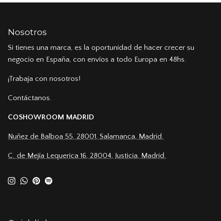
Nosotros
Si tienes una marca, es la oportunidad de hacer crecer su
negocio en España, con envíos a todo Europa en 48hs.
¡Trabaja con nosotros!
Contáctanos.
COSHOWROOM MADRID
Nuñez de Balboa 55, 28001, Salamanca, Madrid.
C. de Mejía Lequerica 16, 28004, Justicia, Madrid.
Instagram
WhatsApp
Pinterest
Spotify