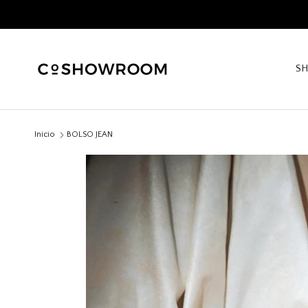
Ir al contenido
S
Inicio
BOLSO JEAN