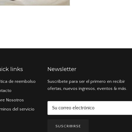
ick links
Newsletter
ítica de reembolso
Suscribete para ser el primero en recibir
ofertas, nuevos ingresos, eventos & más.
ntacto
re Nosotros
minos del servicio
SUSCRIBIRSE