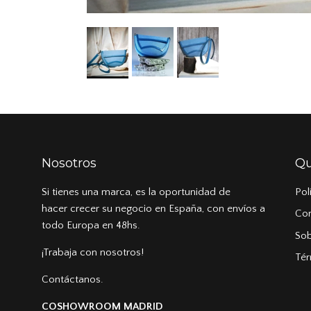
Nosotros
Qu
Si tienes una marca, es la oportunidad de
Pol
hacer crecer su negocio en España, con envíos a
Co
todo Europa en 48hs.
Sob
¡Trabaja con nosotros!
Tér
Contáctanos.
COSHOWROOM MADRID